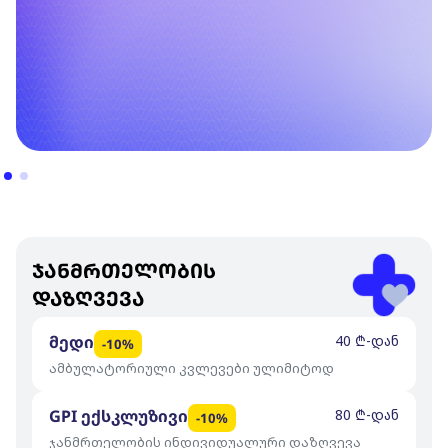
ჯანმრთელობის
დაზღვევა
მედი
40 ₾-დან
-10%
ამბულატორიული კვლევები ულიმიტოდ
GPI ექსკლუზივი
80 ₾-დან
-10%
ჯანმრთელობის ინდივიდუალური დაზღვევა