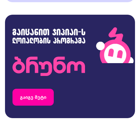
გაიგე მეტი