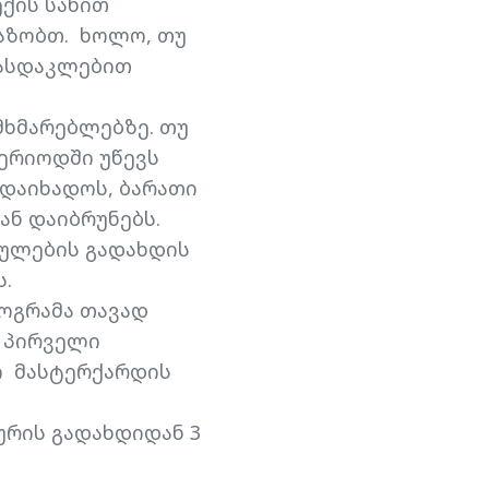
ექის სახით
ვაზობთ. ხოლო, თუ
ფასდაკლებით
მხმარებლებზე. თუ
პერიოდში უწევს
ადაიხადოს, ბარათი
ან დაიბრუნებს.
ბულების გადახდის
ს.
ოგრამა თავად
, პირველი
ი მასტერქარდის
ურის გადახდიდან 3