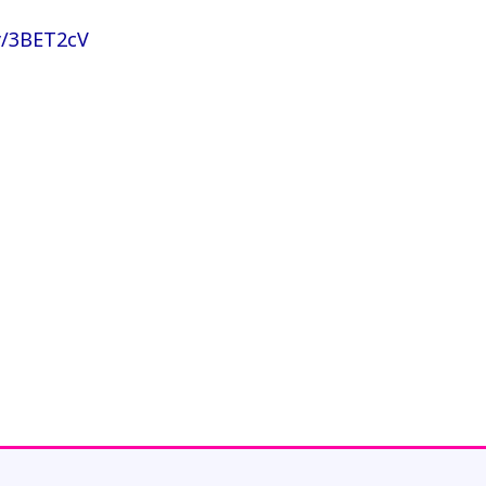
ly/3BET2cV