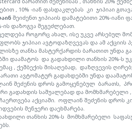
stercard ბარათით შეძენისას , თანხის 20% ქეშბ
ებით , 10% -იან ფასდაკლებას კი ჯიპიაი გთა
აინ
შეიძენთ ჯიპიაის დამატებითი 20%-იანი 
-ის დაზოგვა შეგეძლებათ.
ცელდება როგორც ახალ, ისე უკვე არსებულ მო
ფლობს ჯიპიაი ავტოდაზღვევას და ამ აქციის 
ლისზე თანხა მასტერქარდის ბარათით უნდა გ
ში დაამატოს და გადახდილი თანხის 20%-ს უკ
მაც , ქეშბექის მისაღებად, დაზღვევის ღირე
 ბარათი ავტომატურ გადახდებში უნდა დაამატო
აინ შეძენის დროს გამოყენებულ ბარათს, პრ
რი გადახდის საშუალებად და მომხმარებელი 
ჩაერთვება აქციაში. ოფლაინ შეძენის დროს კ
იდვების მენჯერი დაეხმარება.
დახდილი თანხის 20%-ს მომხმარებელი საფას
ებს.