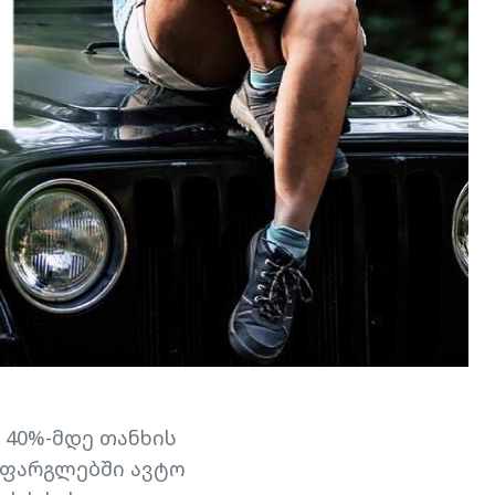
 40%-მდე თანხის
ს ფარგლებში ავტო