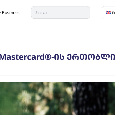
Search
y Business
E
Mastercard®-ის ერთობლივ