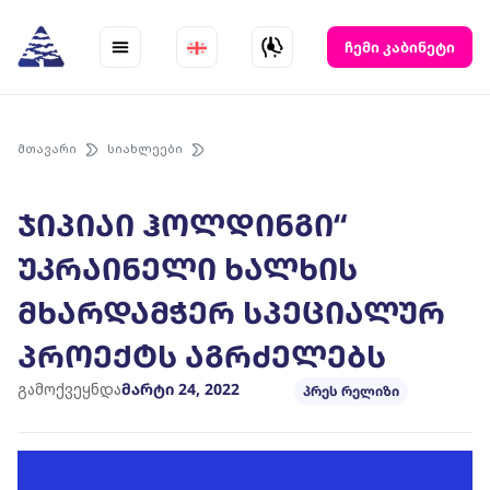
Skip
to
ჩემი კაბინეტი
content
მთავარი
სიახლეები
ჯიპიაი ჰოლდინგი“
უკრაინელი ხალხის
მხარდამჭერ სპეციალურ
პროექტს აგრძელებს
გამოქვეყნდა
მარტი 24, 2022
პრეს რელიზი