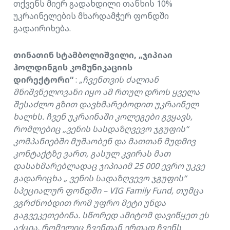
თქვენს მიერ გადახდილი თანხის 10%
უკრაინელების მხარდამჭერ ფონდში
გადაირიხება.
თინათინ სტამბოლიშვილი, „ჯიპიაი
ჰოლდინგის კომუნიკაციის
დირექტორი“
:
„ჩვენთვის ძალიან
მნიშვნელოვანი იყო ამ რთულ დროს ყველა
შესაძლო გზით დავხმარებოდით უკრაინელ
ხალხს. ჩვენ უკრაინაში კოლეგები გვყავს,
რომლებიც „ვენის სასდაზღვევო ჯგუფის“
კომპანიებში მუშაობენ და მათთან მუდმივ
კონტაქტზე ვართ, გასულ კვირას მათ
დასახმარებლადაც ჯიპიაიმ 25 000 ევრო უკვე
გადარიცხა „ ვენის სადაზღვევო ჯგუფის“
სპეციალურ ფონდში –
VIG Family Fund
, თუმცა
ვგრძნობდით რომ უფრო მეტი უნდა
გაგვეკეთებინა. სწორედ ამიტომ დავიწყეთ ეს
აქცია, რომელიც ჩვენთან ერთად ჩვენს