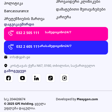
პროვაიდერი კლინიკები
პოლიტიკა
დამატებითი შეთავაზებები
Bancassurance
კარიერა
პრეტენზიების მართვა
დაგვიკავშირდი
სამედიცინო
24/7
032 2 505 111
არასამედიცინო
24/7
032 2 605 111
info@gpih.ge
კოსტავას ქუჩა N67, 0160, თბილისი, საქართველო
გამოგვყევი
ს/კ 204426674
Developed by
Plexygon.com
© 2025 GPI Holding.
ყველა
უფლება დაცულია.