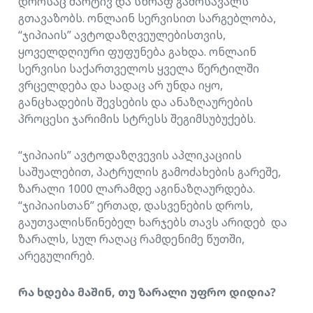
დროსაც მარტივ და სწრაფ გამოსავალს
გთავაზობს. ონლაინ სერვისით სარგებლობა,
“ჯიპიაის” ავტოდაზღვეულებისთვის,
ყოველდღიური ფუფუნება გახდა. ონლაინ
სერვისი საქართველოს ყველა წერტილში
ვრცელდება და სადაც არ უნდა იყო,
განცხადების შევსების და ანაზღაურების
პროცესი ჯარიმის სტრესს შეგიმსუბუქებს.
“ჯიპიაის” ავტოდაზღვევის აპლიკაციის
საშუალებით, პატრულის გამოძახების გარეშე,
ზარალი 1000 ლარამდე აგინაზღაურდება.
“ჯიპიაისთან” ერთად, დასვენების დროს,
გაუთვალისწინებელ ხარჯებს თავს არიდებ და
ზარალს, სულ რაღაც რამდენიმე წუთში,
არეგულირებ.
რა
ხდება
მაშინ
,
თუ
ზარალი
უფრო
დიდია
?