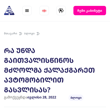
Skip
to
ჩემი კაბინეტი
content
მთავარი
ბლოგი
რა უნდა
გაითვალისწინოს
მძღოლმა ქალაქგარეთ
ავტომობილით
გასვლისას?
გამოქვეყნდა
ივლისი 28, 2022
ბლოგი