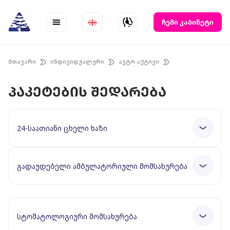
Skip
to
ჩემი კაბინეტი
content
მთავარი
ინდივიდუალური
ავტო აქტივი
პაკეტების შედარება
24-საათიანი ცხელი ხაზი
გადაუდებელი ამბულატორიული მომსახურება
სტომატოლოგიური მომსახურება