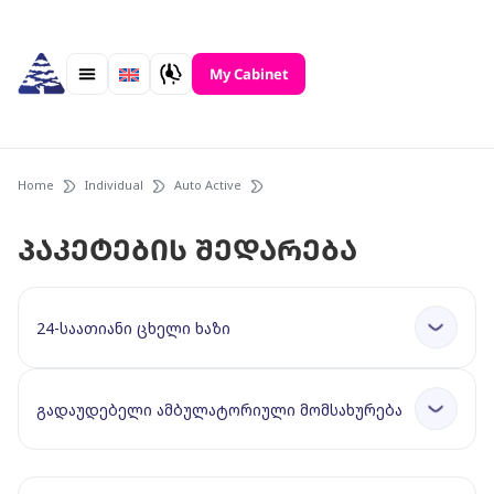
Skip
to
content
My Cabinet
Home
Individual
Auto Active
პაკეტების შედარება
24-საათიანი ცხელი ხაზი
გადაუდებელი ამბულატორიული მომსახურება