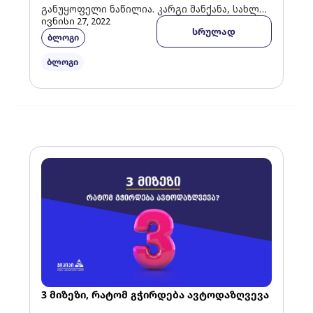
განუყოფელი ნაწილია. კარგი მანქანა, სახლი,
ივნისი 27, 2022
ბინის რემონტი, ათასი მიზეზი გვაქვს
სრულად
ბლოგი
იმისთვის, რომ ბანკებს ხშირად ვესტუმროთ
და […]
ბლოგი
3 მიზეზი, რატომ გჭირდება ავტოდაზღვევა