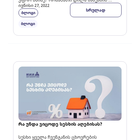
ივნისი 27, 2022
გარეშე. ორშაბათის ამ ლამაზ დილას, 9
სრულად
ბლოგი
საათზე, ხელში ბავშვით და […]
ბლოგი
რა უნდა ვიცოდე სესხის აღებისას?
სესხი ყველა ჩვენგანის ცხოვრების