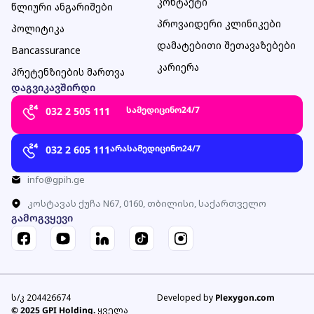
კონტაქტი
წლიური ანგარიშები
პროვაიდერი კლინიკები
პოლიტიკა
დამატებითი შეთავაზებები
Bancassurance
კარიერა
პრეტენზიების მართვა
დაგვიკავშირდი
სამედიცინო
24/7
032 2 505 111
არასამედიცინო
24/7
032 2 605 111
info@gpih.ge
კოსტავას ქუჩა N67, 0160, თბილისი, საქართველო
გამოგვყევი
ს/კ 204426674
Developed by
Plexygon.com
© 2025 GPI Holding.
ყველა