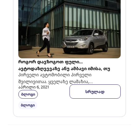
როგორ დავზოგოთ ფული
ავტოდაზღვევაზე ანუ ამბავი იმისა, თუ
პირველი ავტომობილი პირველი
როგორ ვიხდით ზედმეტს
შვილივითაა. ყველაზე ლამაზია,
აპრილი 6, 2021
განსაკუთრებულად გიყვარს,
სრულად
ბლოგი
განსაკუთრებულად უფრთხილდები და გინდა
ყველაფრისგან დაცული იყოთ- ისიც და
ბლოგი
შენც.საიდუმლო არავისთვისაა, რომ […]