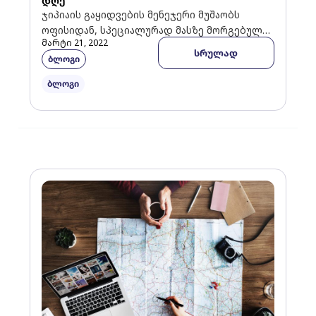
დღე
ჯიპიაის გაყიდვების მენეჯერი მუშაობს
ოფისიდან, სპეციალურად მასზე მორგებული
მარტი 21, 2022
პროგრამითა და გაწერილი დღის გეგმის
სრულად
ბლოგი
მიხედვით. გაყიდვების პროცესი სრულად
არის გაციფრულებული, რომ […]
ბლოგი