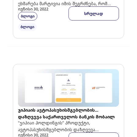
ეხმარება მარტივია იმის შეგრძნება, რომ
ივნისი 30, 2022
დაზღვევის ყიდვას არანაირი სარგებელი არ
სრულად
ბლოგი
მოაქვს, სანამ გაუთვალისწინებელი
შემთხვევა არ მოხდება. სინამდვილეში, […]
ბლოგი
ჯიპიაის ავტოპასუხისმგებლობის
დაზღვევა საქართველოს ბანკის მობაილ
“ჯიპიაი ჰოლდინგის” პროდუქტი,
ბანკში დაემატა
ავტოპასუხისმგებლობის დაზღვევა
ივნისი 30, 2022
საქართველოს ბანკის მობაილ ბანკში