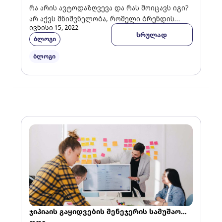
რა არის ავტოდაზღვევა და რას მოიცავს იგი?
არ აქვს მნიშვნელობა, რომელი ბრენდის
ივნისი 15, 2022
ავტომობილი გყავს, ან მართვის
სრულად
ბლოგი
რამდენწლიანი გამოცდილება გაქვს – […]
ბლოგი
ჯიპიაის გაყიდვების მენეჯერის სამუშაო