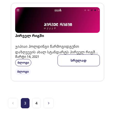
პირველ რიგში
ჯიპიაი ჰოლდინგი წარმოგიდგენთ
დაზღვევის ახალ სტანდარტს პირველ რიგში
მარტი 16, 2021
ბევრი ვიფიქრეთ თქვენზე და საბოლოოდ
სრულად
ბლოგი
დაზღვევის სრულიად ახალი პირობები
შევიმუშავეთ, რომელიც მაქსიმალურად […]
ბლოგი
3
4