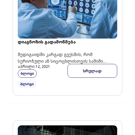
დიაგნოზის გადამოწმება
მედიგაიდში კარგად გვესმის, რომ
სერიოზული ან სიცოცხლისთვის საშიში
აპრილი 12, 2021
სამედიცინო დიაგნოზი რთული მოსასმენია.
სრულად
ბლოგი
ასევე, თქვენს ჯანმრთელობაზე კრიტიკული
გავლენა აქვს გადაწყვეტილებებს,
ბლოგი
რომელსაც […]