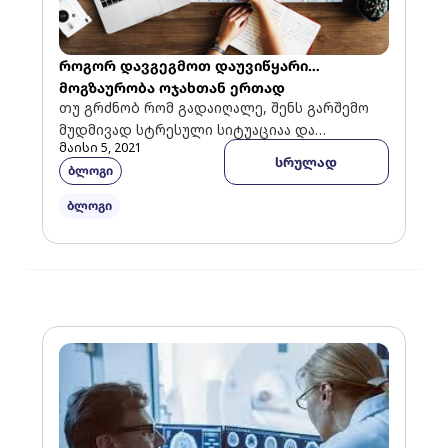
როგორ დავგეგმოთ დაუვიწყარი
მოგზაურობა ოჯახთან ერთად
თუ გრძნობ რომ გადაიღალე, შენს გარშემო
მუდმივად სტრესული სიტუაციაა და
მაისი 5, 2021
დასვენება გჭირდება, დროა ჩემოდნები
სრულად
ბლოგი
ჩაალაგო. მოგზაურობაზე ფიქრიც კი
განტვირთვის საუკეთესო […]
ბლოგი