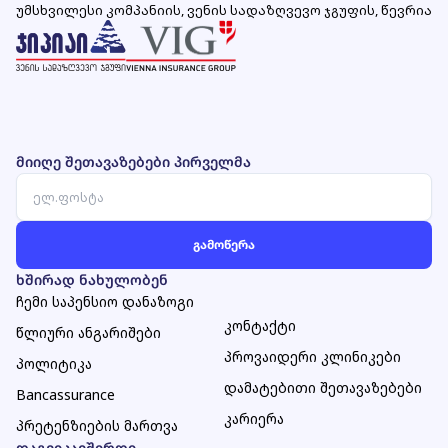
უმსხვილესი კომპანიის, ვენის სადაზღვევო ჯგუფის, წევრია
მიიღე შეთავაზებები პირველმა
ხშირად ნახულობენ
ჩემი საპენსიო დანაზოგი
კონტაქტი
წლიური ანგარიშები
პროვაიდერი კლინიკები
პოლიტიკა
დამატებითი შეთავაზებები
Bancassurance
კარიერა
პრეტენზიების მართვა
დაგვიკავშირდი