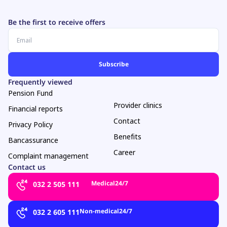
Be the first to receive offers
Frequently viewed
Pension Fund
Provider clinics
Financial reports
Contact
Privacy Policy
Benefits
Bancassurance
Career
Complaint management
Contact us
Medical
24/7
032 2 505 111
Non-medical
24/7
032 2 605 111