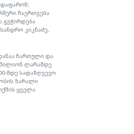
 დაფარონ;
რმერი ჩაერთვება
ს გვჭირდება
სანდრო კიკნაძე,
დანაა ჩართული და
2 მილიონ ლარამდე
00-მდე სადაზღვევო
ლობის ზარალი
თქმის ყველა