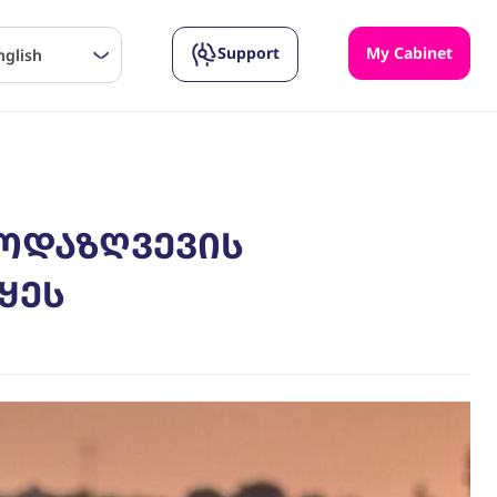
Support
My Cabinet
nglish
როდაზღვევის
ყეს