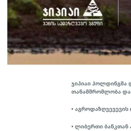
ჯიპიაი ჰოლდინგმა 
თანამშრომლობა და
• აგროდაზღვევევის
• ლიბერთი ბანკთან