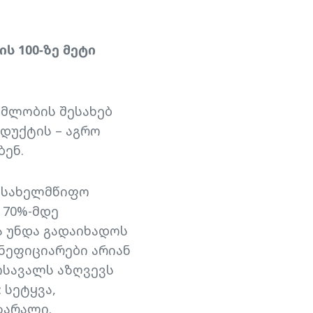
ს 100-ზე მეტი
ომლობის შესახებ
დუქტის – აგრო
ენ.
ს სახელმწიფო
 70%-მდე
 უნდა გადაიხადოს
ნეფიციარები არიან
ოსავალს აზღვევს
 სეტყვა,
ზარალი.