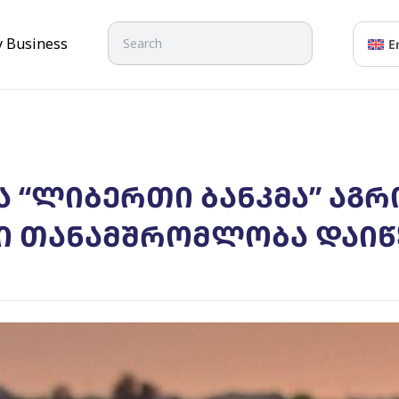
Search
y Business
E
ა “ლიბერთი ბანკმა” აგ
ი თანამშრომლობა დაიწ