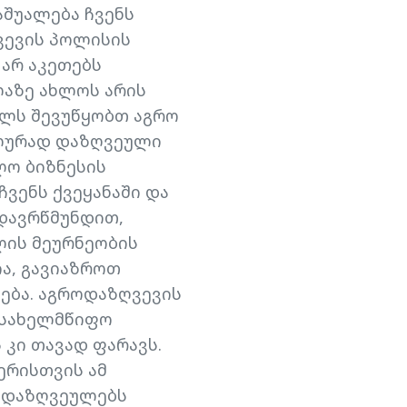
აშუალება ჩვენს
ვევის პოლისის
 არ აკეთებს
ლაზე ახლოს არის
ელს შევუწყობთ აგრო
ალურად დაზღვეული
ლო ბიზნესის
ვენს ქვეყანაში და
დავრწმუნდით,
ლის მეურნეობის
ა, გავიაზროთ
ება. აგროდაზღვევის
 სახელმწიფო
კი თავად ფარავს.
ერისთვის ამ
ს დაზღვეულებს