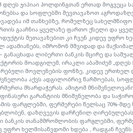
 დღეს ჯიპიაი ჰოლდინგთან ერთად მოგვეცა ს
ონებსა და სოფლებში შევთავაზოთ აგროდაზღ
ანვადება იმ თანხებზე, რომელზეც სახელმწიფო
რთის გააჩნია ყველაზე ფართო ქსელი და ყვე
ოდუქტის შეთავაზებით კი ჩვენ კიდევ უფრო ხ
ულ ადამიანებს, იშრომონ მშვიდად და მაქსიმ
 – განაცხადა ლიბერთი ბანკის მცირე და საშუა
ტორის მოადგილემ, ირაკლი აბაშიძემ „დღეს ჩ
რებული მოვლენების ფონზე, კიდევ ერთხელ 
შვნელობა აქვს ადგილობრივ წარმოებას, სოფ
რმერთა მხარდაჭერას. ამიტომ მნიშვნელოვანი
ფინასური გარანტიის მნიშვნელობა და საჭირო
მის ფარგლებში, ფერმერები წელსაც 70%-მდე
ებლობენ, დაზღვევის დარჩენილ ღირებულებას 
ი ბანკის თანამშრომლობის ფარგლებში, ფერმ
 უფრო ხელმისაწვდომი ხდება , რადგან ჩვენ