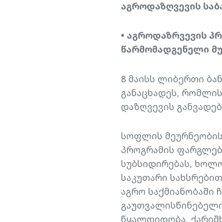
აგროდაზღვევის საბა
• აგროდაზრვევის პრ
წარმომადგენელი მუ
8 მაისს ლიბერთი ბა
განაცხადეს, რომლი
დაზღვევის განვადე
სოფლის მეურნეობის
პროგრამის ფარგლებშ
სუბსიდირებას, ხოლ
საკუთარი სახსრებით
აგრო საქმიანობაში 
გაუთვალისწინებელი 
წყალდიდობა, ქარიშხ