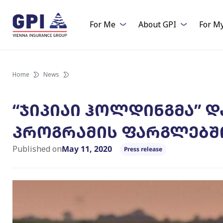
Skip
to
For Me
About GPI
For M
content
Home
News
“ჯიპიაი ჰოლდინგმა” დ
პროგრამის ფარგლებშ
Published on
May 11, 2020
Press release