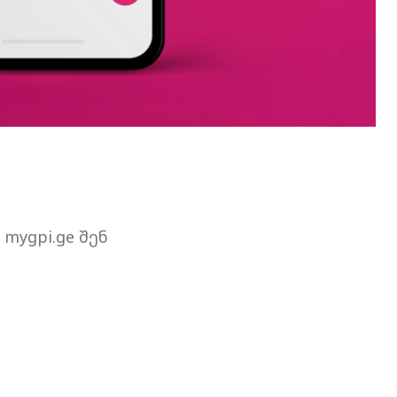
mygpi.ge შენ