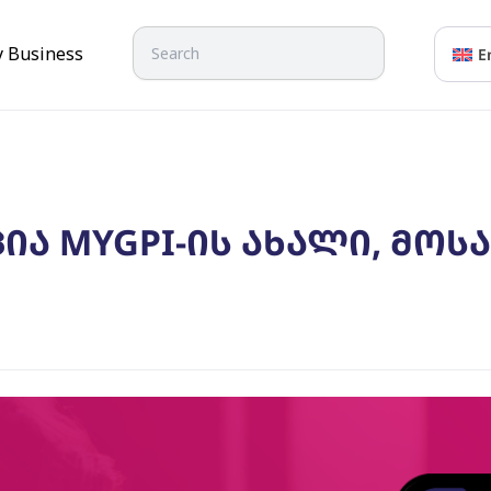
Search
y Business
E
ია MYGPI-ის ახალი, მოს