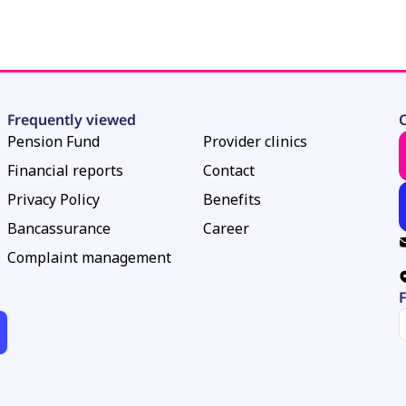
Frequently viewed
C
Pension Fund
Provider clinics
Financial reports
Contact
Privacy Policy
Benefits
Bancassurance
Career
Complaint management
F