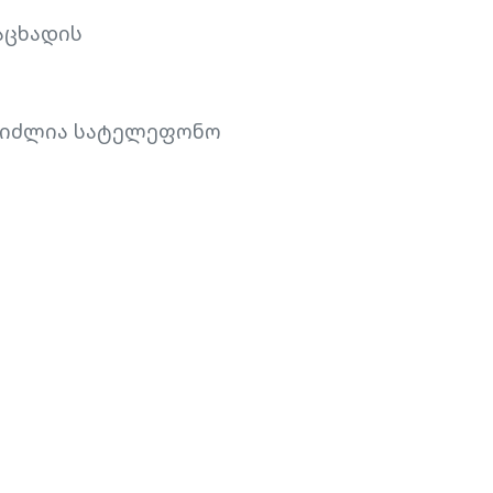
აცხადის
ეგიძლია სატელეფონო