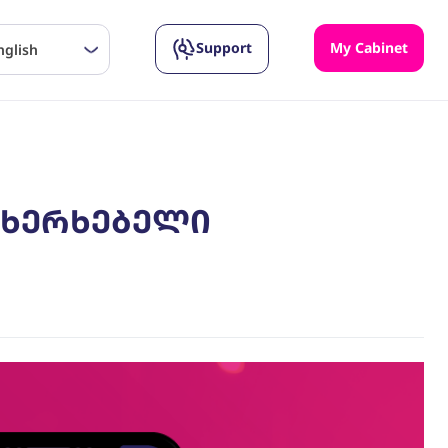
Support
My Cabinet
nglish
ახერხებელი