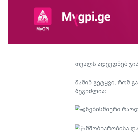
თვალს ადევდნებ ჯიპ
მაშინ გეტყვი, რომ 
შეგიძლია:
ნებისმიერი რაოდ
მშობიარობისა და