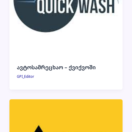
ავტოსამრეცხაო – ქვიქვოში
GPI_Editor