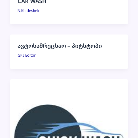
CAR WASH
N.Khidesheli
ავტოსამრეცხაო – პიტსტოპი
GPI_Editor