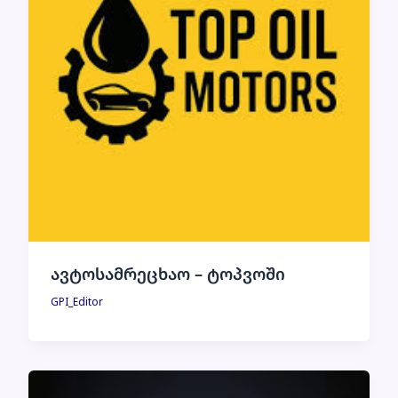
ავტოსამრეცხაო – ტოპვოში
GPI_Editor