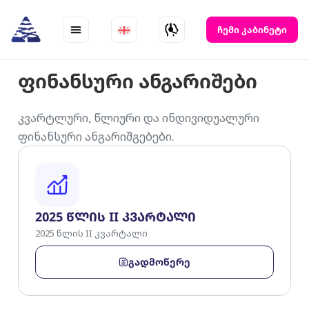
Skip
to
ჩემი კაბინეტი
content
ფინანსური ანგარიშები
კვარტლური, წლიური და ინდივიდუალური
ფინანსური ანგარიშგებები.
P
P
P
a
a
a
g
g
g
e
e
e
2025 წლის II კვარტალი
2025 წლის II კვარტალი
გადმოწერე