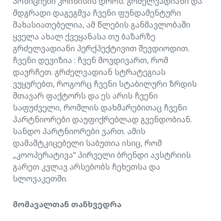
პოზიციები კრიზისის დროს. გრძელვადიანი და
მდგრადი დაგეგმვა ჩვენი ფუნდამენტური
მახასიათებელია, ამ წლების განმავლობაში
ყველა ახალ ქვეყანასა თუ ბაზარზე
გრძელვადიანი პერქპექტივით შევდიოდით.
ჩვენი დევიზია : ჩვენ მოვდივართ, რომ
დავრჩეთ. გრძელვადიან სტრატეგიას
ვუყურებთ, როგორც ჩვენი სტაბილური ზრდის
მთავარ ფაქტორს და ეს არის ჩვენი
საფუძველი, რომლის დახმარებითაც ჩვენი
პარტნიორები დაუფიქრებლად გვენდობიან.
სანდო პარტნიორები ვართ. ამის
დამამტკიცებელი საბუთია ისიც, რომ
„კოოპერატივა“ პირველი ბრენდი ავსტრიის
გარეთ კვლავ არსებობს ჩეხეთსა და
სლოვაკეთში.
მომავალთან თანხვედრა