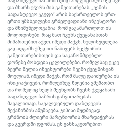
სადაზღვევო ბაზარში დიდ პოტენციალს ხედავს
და მხარს უჭერს მის განვითარებას. „ვენის
სადაზღვევო ჯგუფი“ არის საქართველოს ერთ-
ერთი უმსხვილესი გრძელვადიანი ინვესტორი
და მნიშვნელოვანია, რომ გავამართლოთ ის
მოლოდინები, რაც მათ ჩვენს ქვეყანასთან
მიმართებით აქვთ. იმედი მაქვს, ხელისუფლება
გადადგამს ქმედით ნაბიჯებს სექტორის
განვითარებისთვის და საკანონმდებლო
დონეზე მოხდება ცვლილებები, რომელსაც უკვე
ბევრი წელია ინვესტორები ჩვენი ქვეყნისგან
მოელიან. იმედი მაქვს, რომ მალე დაიძვრება ის
ინიციატივები, რომლებზეც წლებია ვმუშაობთ
და რომელიც ხელს შეუწყობს ჩვენს ქვეყანაში
სადაზღვევო ბაზრის განვითარებას.
მაგალითად, სავალდებულო დაზღვევის
მექანიზმის ამუშავება. ჯიპიაი მუდმივად
გრძნობს ძლიერი პარტნიორის მხარდაჭერას
და გვერდში დგომას. ეს განსაკუთრებით