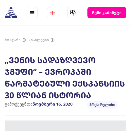
Skip
to
ჩემი კაბინეტი
content
მთავარი
სიახლეები
„ვენის სადაზღვევო
ჯგუფი“ – ევროპაში
წარმატებული ექსპანსიის
30 წლიან ისტორია
გამოქვეყნდა
ნოემბერი 16, 2020
პრეს რელიზი