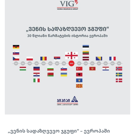
„ვენის სადაზღვევო ჯგუფი“ – ევროპაში