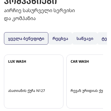
კომპანიები
აირჩიე სასურველი სერვისი
და კომპანია
ყველა ბენეფიტი
რეცხვა
საწვავი
ტექ
LUX WASH
CAR WASH
ასათიანის ქუჩა N127
რევაზ ურიდიას ქუჩა N