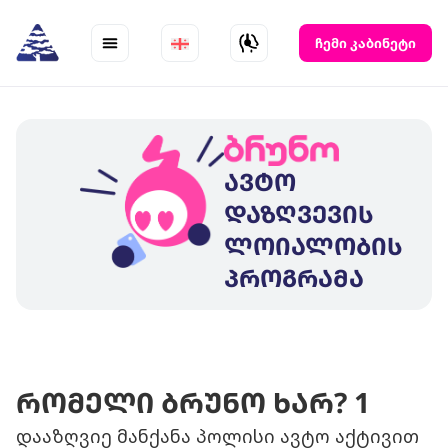
Skip
to
ჩემი კაბინეტი
content
ავტო
დაზღვევის
ლოიალობის
პროგრამა
რომელი ბრუნო ხარ? 1
დააზღვიე მანქანა პოლისი ავტო აქტივით