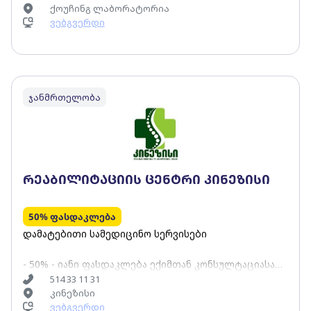
ქოუჩინგ ლაბორატორია
ვებგვერდი
ჯანმრთელობა
რეაბილიტაციის ცენტრი კინეზისი
50% ფასდაკლება
დამატებითი სამედიცინო სერვისები
- 50% - იანი ფასდაკლება ექიმთან კონსულტაციასა
და ინდივიდუალურ რეაბილიტოლოგთან სატესტო
514 33 11 31
კინეზისი
ვარჯიშზე -20% ფასდაკლება 1-თვიან სამკურნალო
ვებგვერდი
კურსზე( 10-10 კინეზოთერაპიული ვარჯიში და