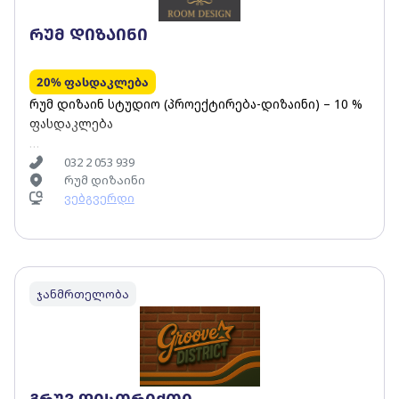
რუმ დიზაინი
20% ფასდაკლება
რუმ დიზაინ სტუდიო (პროექტირება-დიზაინი) – 10 %
ფასდაკლება
გალერეა რუმ დიზაინი (ინტერიერის მოსაწყობი-
032 2 053 939
რუმ დიზაინი
მოსაპირკეთებელი პროდუქცია) – 20% ფასდაკლება
ვებგვერდი
შენიშვნა: ფასდაკლება არ გავრცელდება მიმდინარე
აქციებზე წლის განმავლობაში
ჯანმრთელობა