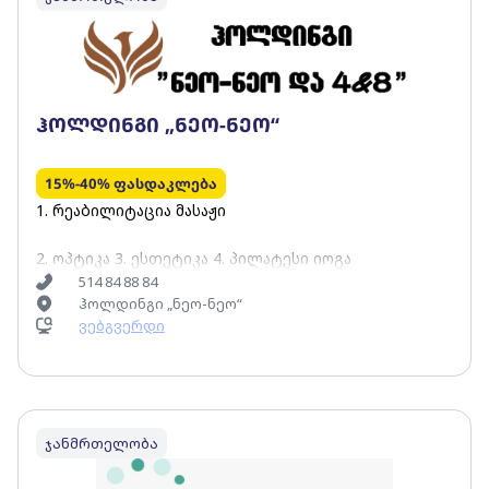
ჰოლდინგი „ნეო-ნეო“
15%-40% ფასდაკლება
1. რეაბილიტაცია მასაჟი
2. ოპტიკა 3. ესთეტიკა 4. პილატესი იოგა
514 84 88 84
ჰოლდინგი „ნეო-ნეო“
ვებგვერდი
ჯანმრთელობა