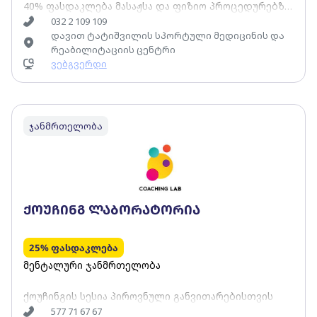
40% ფასდაკლება მასაჟსა და ფიზიო პროცედურებზე
032 2 109 109
დავით ტატიშვილის სპორტული მედიცინის და
მისამართი: სანდრო ეულის N2
რეაბილიტაციის ცენტრი
ვებგვერდი
ჯანმრთელობა
ქოუჩინგ ლაბორატორია
25% ფასდაკლება
მენტალური ჯანმრთელობა
ქოუჩინგის სესია პიროვნული განვითარებისთვის
577 71 67 67