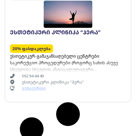
ესთეტიკური კლინიკა “ჰერა”
20% ფასდაკლება
ესთეტიკურ-გამაჯანსაღებელი ცენტრები
საკორექციო პროცედურები (როგორც სახის ასევე
სხეულის) სხეულის ანტიცელულიტური
პროცედურები უახლესი ორიგინალი აპარატული
592 94 44 49
ესთეტიკური კლინიკა "ჰერა"
პროცედურები სხეულის და სახის საკორექციოდ
ვებგვერდი
(როგორიც არის: ენდოსფერო თერაპია, LPG
bodyshaper, კრიოლიპოლიზი, მექანიკური მასაჟი, EMS
- კუნთის სტიმულატორი, პრესოთერაპია, ქილებით
თერაპია და სხვა სახის მასაჟი (კლასიკური,
ბუკალური, ლოკოკინო თერაპია) თაფლით მასაჟი
გამაჯანსაღებელი მასაჟი სამკურნალო მასაჟი
სარელაქსაციო მასაჟი სპორტული მასაჟი