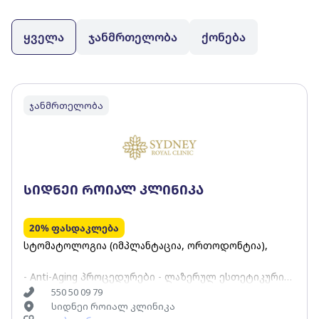
ყველა
ჯანმრთელობა
ქონება
ჯანმრთელობა
სიდნეი როიალ კლინიკა
20% ფასდაკლება
სტომატოლოგია (იმპლანტაცია, ორთოდონტია),
- Anti-Aging პროცედურები - ლაზერულ ესთეტიკური
მკურნალობა.
550 50 09 79
სიდნეი როიალ კლინიკა