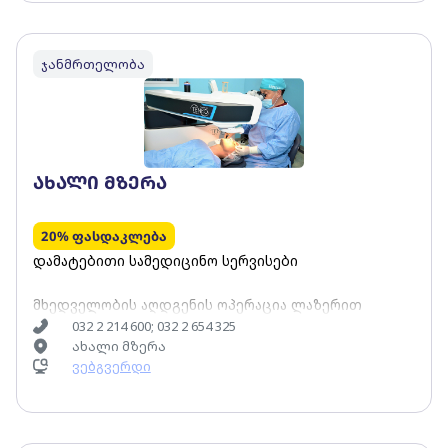
ჯანმრთელობა
ახალი მზერა
20% ფასდაკლება
დამატებითი სამედიცინო სერვისები
მხედველობის აღდგენის ოპერაცია ლაზერით
032 2 214 600; 032 2 654 325
ახალი მზერა
ვებგვერდი