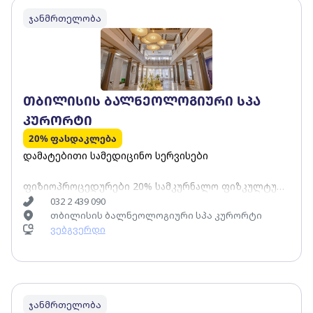
ჯანმრთელობა
თბილისის ბალნეოლოგიური სპა
კურორტი
20% ფასდაკლება
დამატებითი სამედიცინო სერვისები
ფიზიოპროცედურები 20% სამკურნალო ფიზკულტურა
და მანუალური თერაპია 10% კოსმეტოლოგია, სპა
032 2 439 090
თბილისის ბალნეოლოგიური სპა კურორტი
10%
ვებგვერდი
ჯანმრთელობა