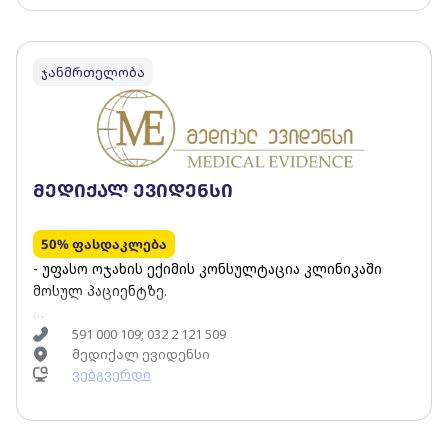
ჯანმრთელობა
მედიქალ ევიდენსი
50% ფასდაკლება
- უფასო ოჯახის ექიმის კონსულტაცია კლინიკაში
მოსულ პაციენტზე.
- უფასო პედიატრის კონსულტაცია კლინიკაში მოსულ
591 000 109; 032 2 121 509
მედიქალ ევიდენსი
პაციენტზე. - უფასო ონლაინ კონსულტაციები. -
ვებგვერდი
ლაბორატორიული კვლევები სტანდარტული
ღირებულების 50%-იანი ფასდაკლებით. -
დაზღვევით გათვალისწინებულ გამონაკლის
სერვისებზე 50%-იანი ფასდაკლება სტანდარტული