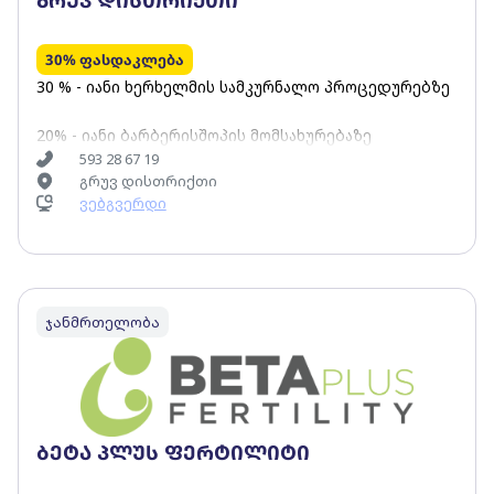
გრუვ დისთრიქთი
30% ფასდაკლება
30 % - იანი ხერხელმის სამკურნალო პროცედურებზე
20% - იანი ბარბერისშოპის მომსახურებაზე
593 28 67 19
გრუვ დისთრიქთი
ვებგვერდი
ჯანმრთელობა
ბეტა პლუს ფერტილიტი