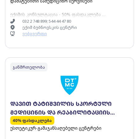
დამატებითი სამედიცინო სერვისები
ექიმის კონსულტაცია - 50% ფასდაკლება
032 2 748 899; 544 44 47 80
ექიმ ბუბნოვსკის ცენტრი
კურსი მასაჟით - 15% კურსი მასაჟის გარეშე - 15%
ვებგვერდი
ჯანმრთელობა
დავით ტატიშვილის სპორტული
მედიცინის და რეაბილიტაციის
ცენტრი
40% ფასდაკლება
ესთეტიკურ-გამაჯანსაღებელი ცენტრები