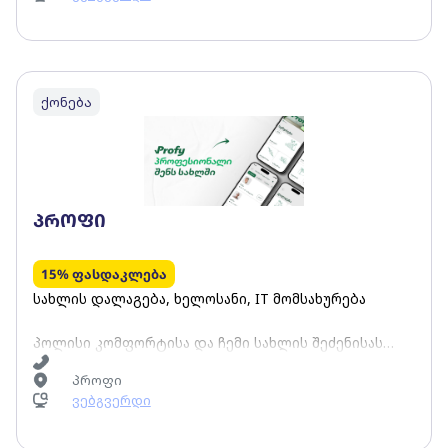
სამკურნალო მასაჟი)
ქონება
პროფი
15% ფასდაკლება
სახლის დალაგება, ხელოსანი, IT მომსახურება
პოლისი კომფორტისა და ჩემი სახლის შეძენისას
მიიღე 15%-იანი ფასდაკლების კოდი GPIPRO15
პროფი
პროფის ნებისმიერ სერვისზე.
ვებგვერდი